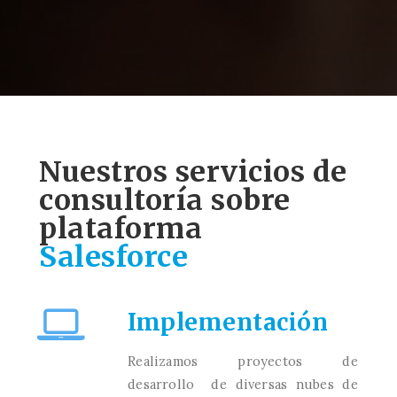
Nuestros servicios de
consultoría sobre
plataforma
Salesforce
Implementación
Realizamos proyectos de
desarrollo de diversas nubes de