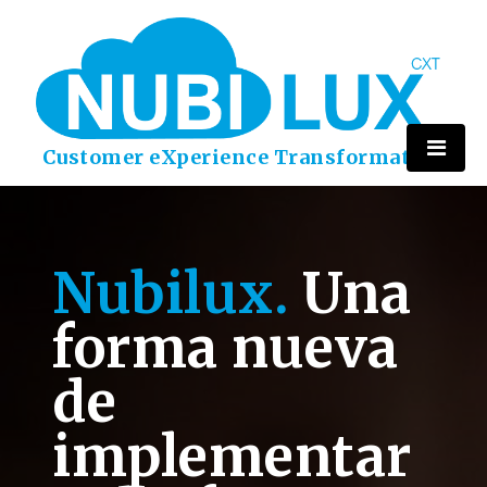
Customer eXperience Transformation
Nubilux
.
Una
forma nueva
de
implementar